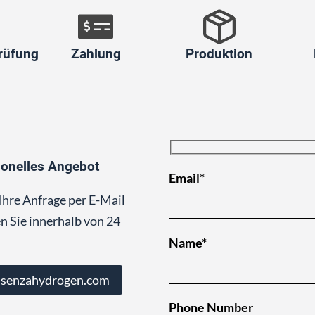
rüfung
Zahlung
Produktion
ionelles Angebot
Email*
Ihre Anfrage per E-Mail
n Sie innerhalb von 24
Name*
@senzahydrogen.com
Phone Number