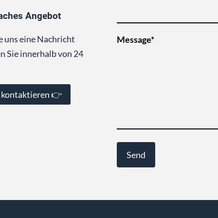
aches Angebot
e uns eine Nachricht
Message*
n Sie innerhalb von 24
 kontaktieren 👉