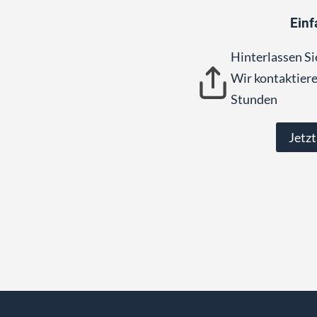
Einf
Hinterlassen Si
Wir kontaktiere
Stunden
Jetzt