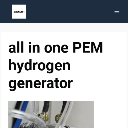
Zum
Inhalt
springen
all in one PEM
hydrogen
generator