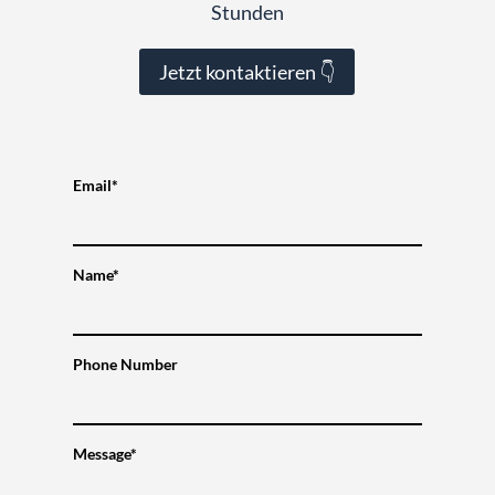
Stunden
Jetzt kontaktieren 👇
Email*
Name*
Phone Number
Message*