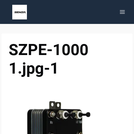
Zum
Inhalt
springen
SZPE-1000
1.jpg-1