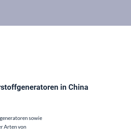
stoffgeneratoren in China
fgeneratoren sowie
er Arten von