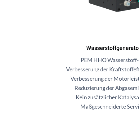
Wasserstoffgenerato
PEM HHO Wasserstoff-E
Verbesserung der Kraftstoffe
Verbesserung der Motorlei
Reduzierung der Abgasem
Kein zusätzlicher Katalysa
Maßgeschneiderte Servi