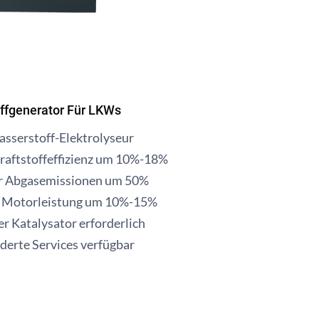
ffgenerator Für LKWs
serstoff-Elektrolyseur
raftstoffeffizienz um 10%-18%
r Abgasemissionen um 50%
r Motorleistung um 10%-15%
er Katalysator erforderlich
erte Services verfügbar