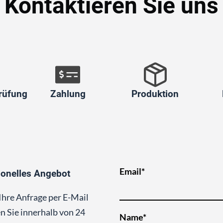
Kontaktieren Sie uns
rüfung
Zahlung
Produktion
Email*
ionelles Angebot
Ihre Anfrage per E-Mail
n Sie innerhalb von 24
Name*