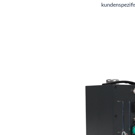
kundenspezifi