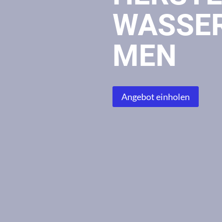
WASSE
MEN
Angebot einholen