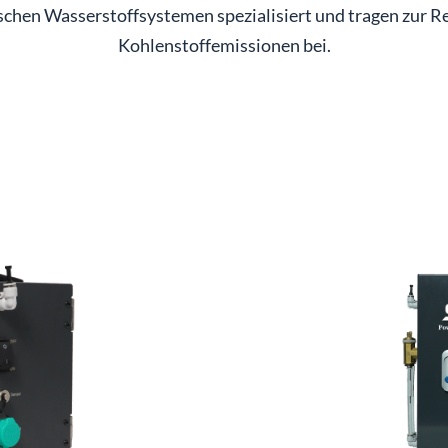
schen Wasserstoffsystemen spezialisiert und tragen zur R
Kohlenstoffemissionen bei.