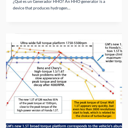
¿Qué es un Generador HHO? An HHO generator is a
device that produces hydrogen…