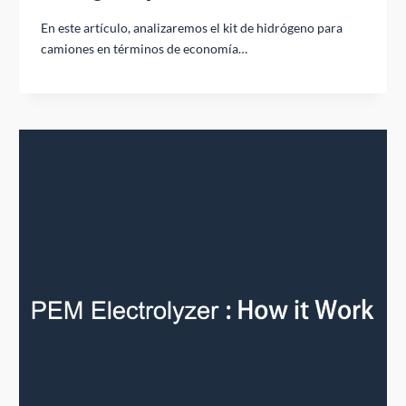
En este artículo, analizaremos el kit de hidrógeno para
camiones en términos de economía…