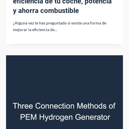
eficiencia de tu coche, potencia
y ahorra combustible
¿Alguna vez te has preguntado si existe una forma de
mejorar la eficiencia de…