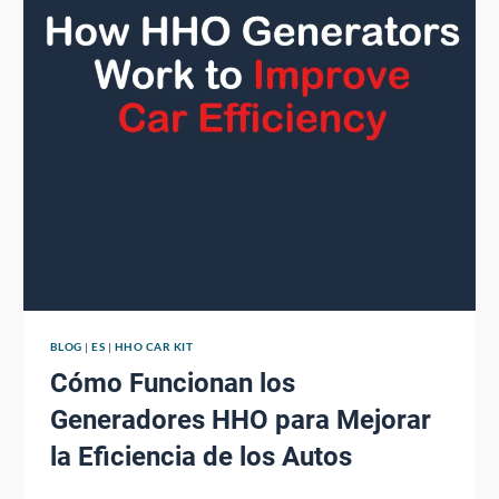
BLOG
|
ES
|
HHO CAR KIT
Cómo Funcionan los
Generadores HHO para Mejorar
la Eficiencia de los Autos