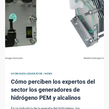
HYDROGEN GENERATOR
|
NEWS
Cómo perciben los expertos del
sector los generadores de
hidrógeno PEM y alcalinos
En la industria de la energía del hidrógeno, los