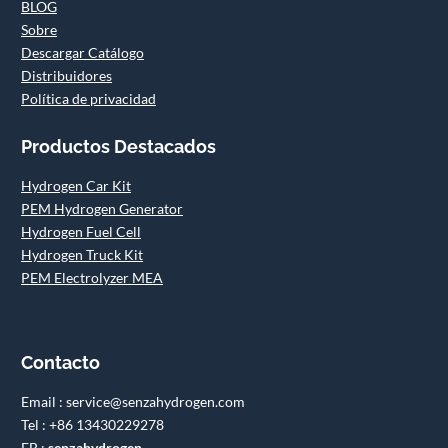
BLOG
Sobre
Descargar Catálogo
Distribuidores
Política de privacidad
Productos Destacados
Hydrogen Car Kit
PEM Hydrogen Generator
Hydrogen Fuel Cell
Hydrogen Truck Kit
PEM Electrolyzer MEA
Contacto
Email : service@senzahydrogen.com
Tel : +86 13430229278
FB :
senzahydrogen