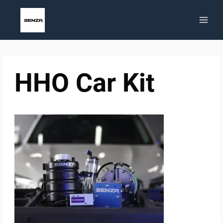
Saltar
al
contenido
HHO Car Kit