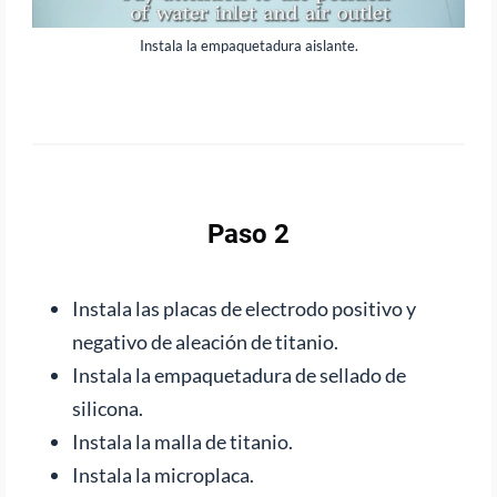
Instala la empaquetadura aislante.
Paso 2
Instala las placas de electrodo positivo y
negativo de aleación de titanio.
Instala la empaquetadura de sellado de
silicona.
Instala la malla de titanio.
Instala la microplaca.