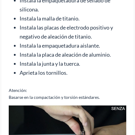
Instala la empaquetadura de sellado de
silicona.
Instala la malla de titanio.
Instala las placas de electrodo positivo y
negativo de aleación de titanio.
Instala la empaquetadura aislante.
Instala la placa de aleación de aluminio.
Instala la junta y la tuerca.
Aprieta los tornillos.
Atención:
Basarse en la compactación y torsión estándares.