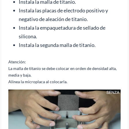
Instala la malla de titanio.
Instala las placas de electrodo positivo y
negativo de aleación de titanio.
Instala la empaquetadura de sellado de
silicona.
Instala la segunda malla de titanio.
Atención:
La malla de titanio se debe colocar en orden de densidad alta,
media y baja.
Alinea la microplaca al colocarla.