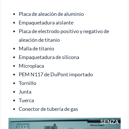
Placa de aleación de aluminio
Empaquetadura aislante
Placa de electrodo positivo y negativo de
aleación de titanio
Malla de titanio
Empaquetadura de silicona
Microplaca
PEM N117 de DuPont importado
Tornillo
Junta
Tuerca
Conector de tubería de gas