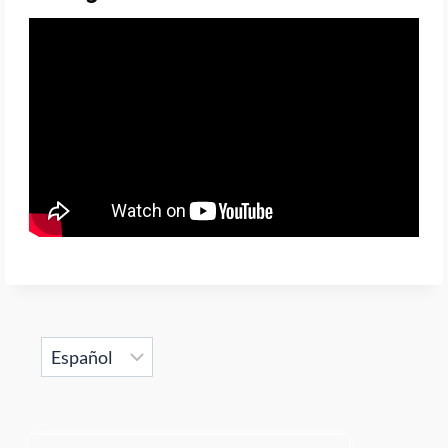
Choose
a
language