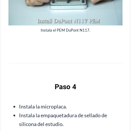
Instala el PEM DuPont N117.
Paso 4
Instala la microplaca.
Instala la empaquetadura de sellado de
silicona del estudio.