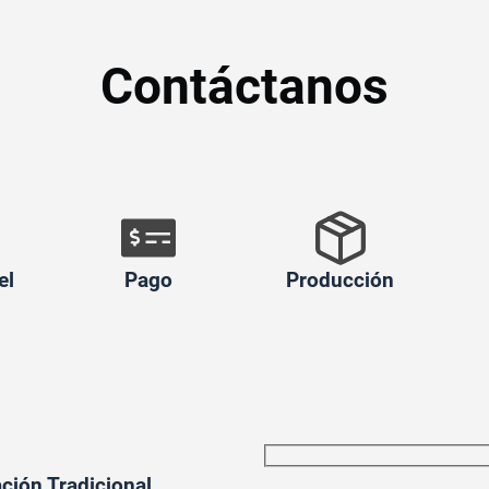
Contáctanos
el
Pago
Producción
ción Tradicional