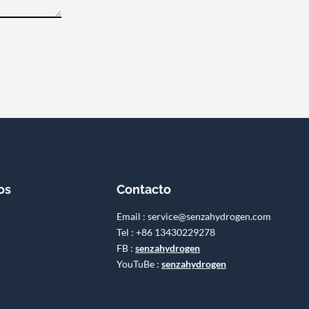
os
Contacto
Email : service@senzahydrogen.com
Tel : +86 13430229278
FB :
senzahydrogen
YouTuBe :
senzahydrogen