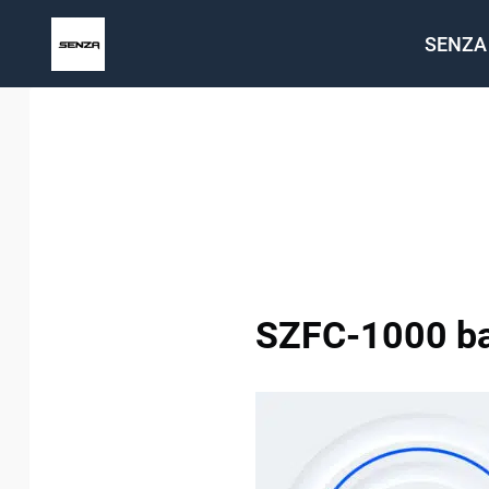
Saltar
SENZA
al
contenido
SZFC-1000 b