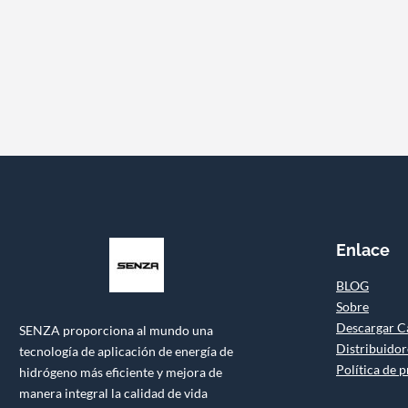
Enlace
BLOG
Sobre
Descargar C
SENZA proporciona al mundo una
Distribuidor
tecnología de aplicación de energía de
Política de 
hidrógeno más eficiente y mejora de
manera integral la calidad de vida