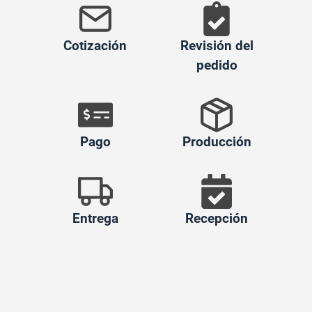
Cotización
Revisión del
pedido
Pago
Producción
Entrega
Recepción