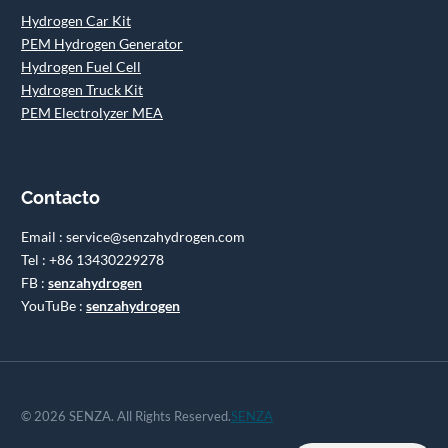
Hydrogen Car Kit
PEM Hydrogen Generator
Hydrogen Fuel Cell
Hydrogen Truck Kit
PEM Electrolyzer MEA
Contacto
Email : service@senzahydrogen.com
Tel : +86 13430229278
FB :
senzahydrogen
YouTuBe :
senzahydrogen
© 2026 SENZA. All Rights Reserved.
SENZA