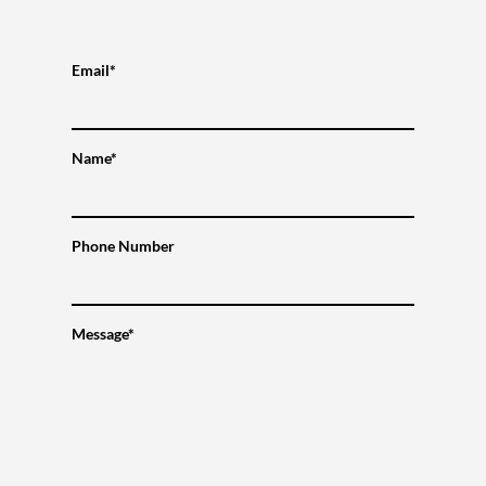
Email*
Name*
Phone Number
Message*