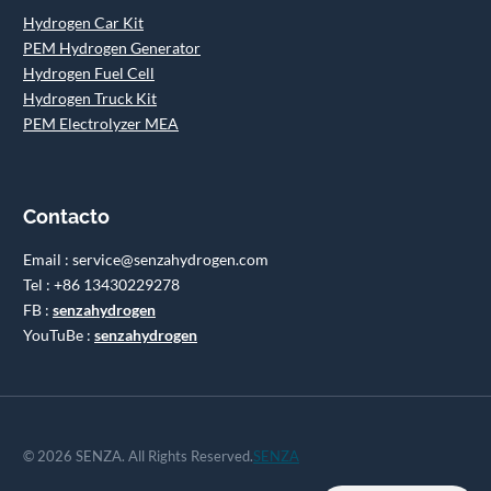
Hydrogen Car Kit
PEM Hydrogen Generator
Hydrogen Fuel Cell
Hydrogen Truck Kit
PEM Electrolyzer MEA
Contacto
Email : service@senzahydrogen.com
Tel : +86 13430229278
FB :
senzahydrogen
YouTuBe :
senzahydrogen
© 2026 SENZA. All Rights Reserved.
SENZA