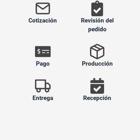
Cotización
Revisión del
pedido
Pago
Producción
Entrega
Recepción