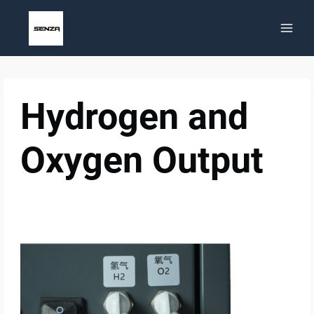
Saltar
al
contenido
Hydrogen and
Oxygen Output