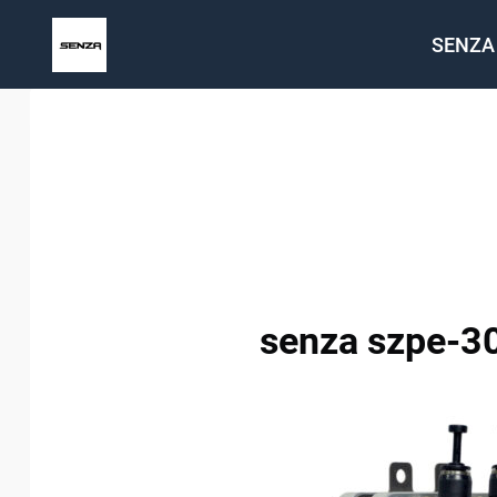
Saltar
SENZA
al
contenido
senza szpe-3