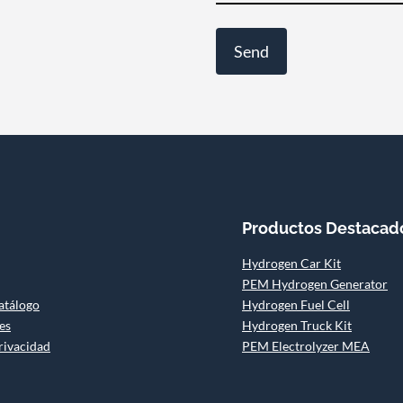
Productos Destacad
Hydrogen Car Kit
PEM Hydrogen Generator
atálogo
Hydrogen Fuel Cell
es
Hydrogen Truck Kit
privacidad
PEM Electrolyzer MEA