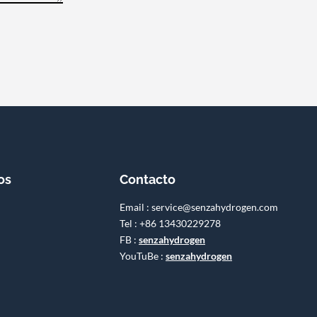
os
Contacto
Email : service@senzahydrogen.com
Tel : +86 13430229278
FB :
senzahydrogen
YouTuBe :
senzahydrogen