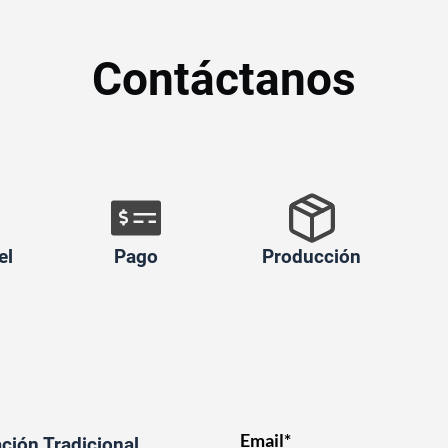
Contáctanos
el
Pago
Producción
Email*
ción Tradicional