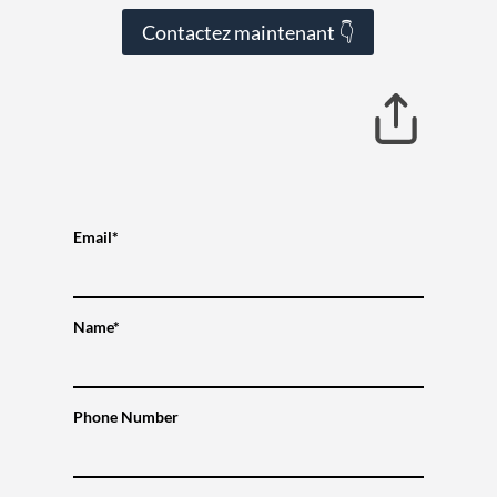
Contactez maintenant 👇
Email*
Name*
Phone Number