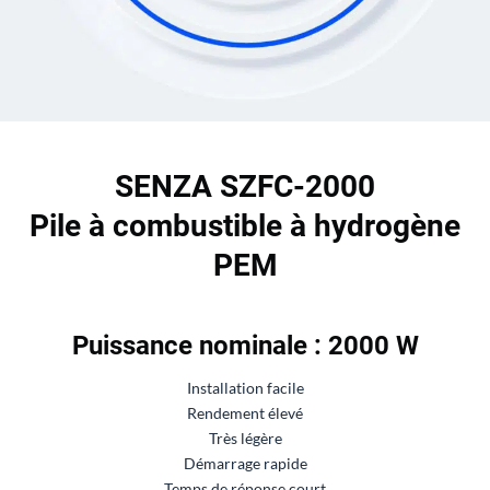
SENZA SZFC-2000
Pile à combustible à hydrogène
PEM
Puissance nominale : 2000 W
Installation facile
Rendement élevé
Très légère
Démarrage rapide
Temps de réponse court