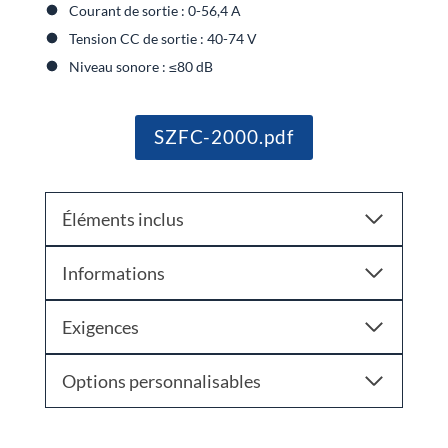
Courant de sortie : 0-56,4 A
Tension CC de sortie : 40-74 V
Niveau sonore : ≤80 dB
SZFC-2000.pdf
Éléments inclus
Informations
Exigences
Options personnalisables