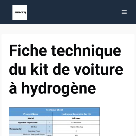
Aller
au
contenu
Fiche technique
du kit de voiture
à hydrogène