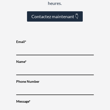
heures.
Contactez maintenant 👇
Email*
Name*
Phone Number
Message*