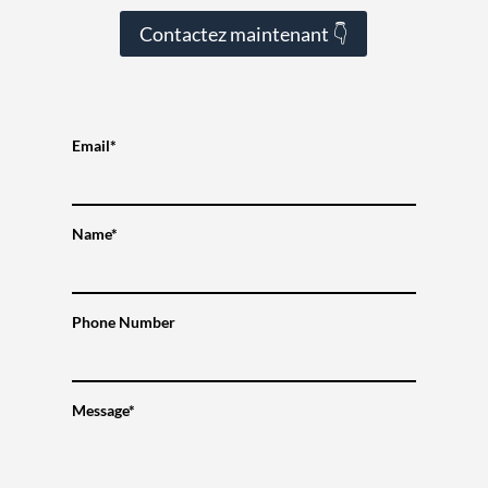
Contactez maintenant 👇
Email*
Name*
Phone Number
Message*