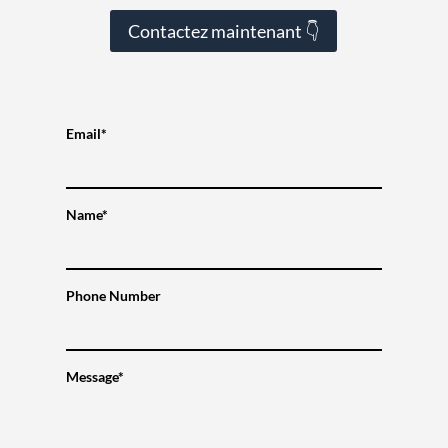
Contactez maintenant 👇
Email*
Name*
Phone Number
Message*