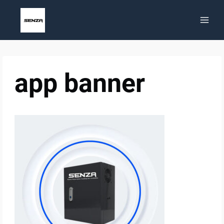
Aller
au
contenu
app banner