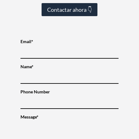
Contactar ahora 👇
Email*
Name*
Phone Number
Message*