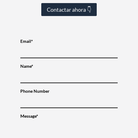
Contactar ahora 👇
Email*
Name*
Phone Number
Message*