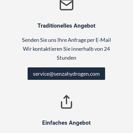
Traditionelles Angebot
Senden Sie uns Ihre Anfrage per E-Mail
Wir kontaktieren Sie innerhalb von 24
Stunden
service@senzahydrogen.com
Einfaches Angebot