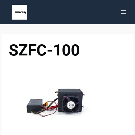
Zum
Inhalt
springen
SZFC-100