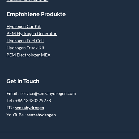
Empfohlene Produkte
Hydrogen Car Kit
PEM Hydrogen Generator
Hydrogen Fuel Cell
Hydrogen Truck Kit
PEM Electrolyzer MEA
Get In Touch
Email : service@senzahydrogen.com
Tel : +86 13430229278
FB :
senzahydrogen
YouTuBe :
senzahydrogen