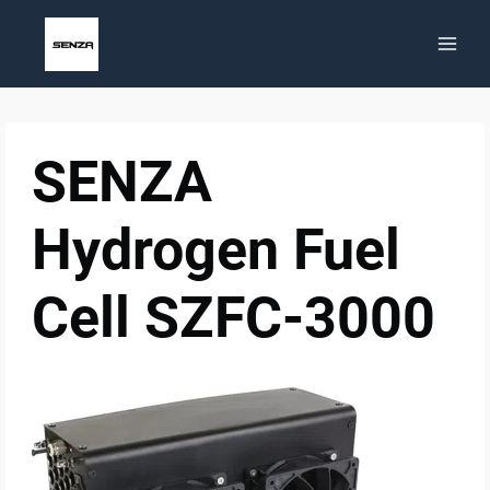
Zum
Inhalt
springen
SENZA
Hydrogen Fuel
Cell SZFC-3000