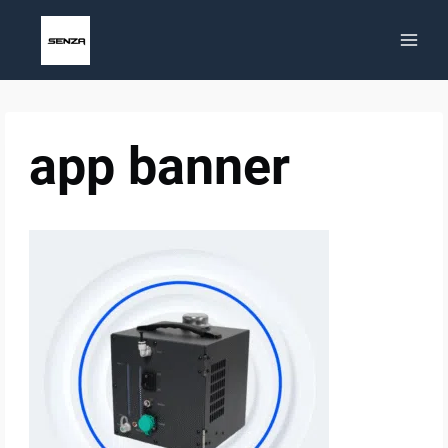
Aller
au
contenu
app banner