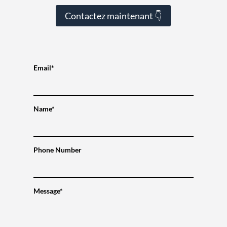
Contactez maintenant 👇
Email*
Name*
Phone Number
Message*