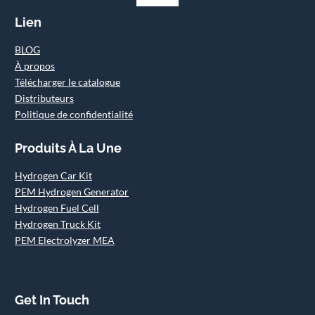
Lien
BLOG
À propos
Télécharger le catalogue
Distributeurs
Politique de confidentialité
Produits À La Une
Hydrogen Car Kit
PEM Hydrogen Generator
Hydrogen Fuel Cell
Hydrogen Truck Kit
PEM Electrolyzer MEA
Get In Touch