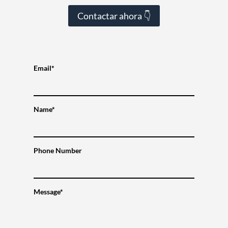
Contactar ahora 👇
Email*
Name*
Phone Number
Message*