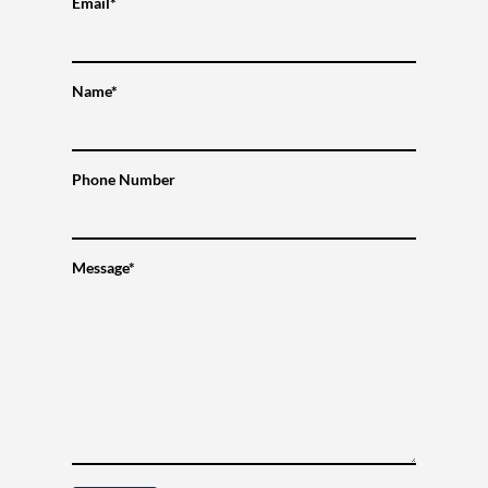
Email*
Name*
Phone Number
Message*