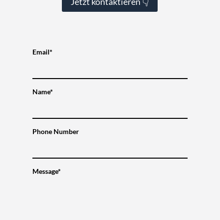
Jetzt kontaktieren 👇
Email*
Name*
Phone Number
Message*