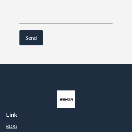
Link
BLOG