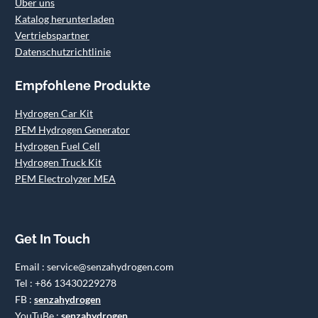
Über uns
Katalog herunterladen
Vertriebspartner
Datenschutzrichtlinie
Empfohlene Produkte
Hydrogen Car Kit
PEM Hydrogen Generator
Hydrogen Fuel Cell
Hydrogen Truck Kit
PEM Electrolyzer MEA
Get In Touch
Email : service@senzahydrogen.com
Tel : +86 13430229278
FB :
senzahydrogen
YouTuBe :
senzahydrogen