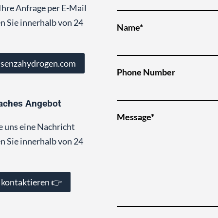
Ihre Anfrage per E-Mail
n Sie innerhalb von 24
Name*
@senzahydrogen.com
Phone Number
aches Angebot
Message*
e uns eine Nachricht
n Sie innerhalb von 24
 kontaktieren 👉