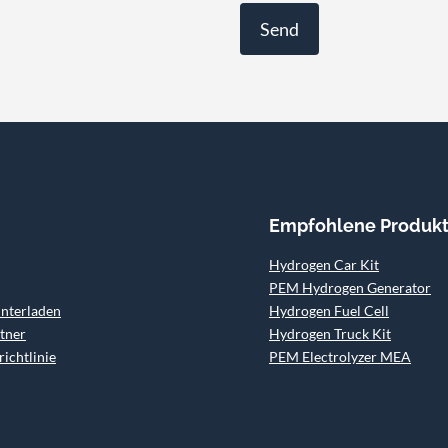
Empfohlene Produk
Hydrogen Car Kit
PEM Hydrogen Generator
unterladen
Hydrogen Fuel Cell
tner
Hydrogen Truck Kit
ichtlinie
PEM Electrolyzer MEA