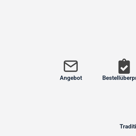
Angebot
Bestellüberp
Tradit