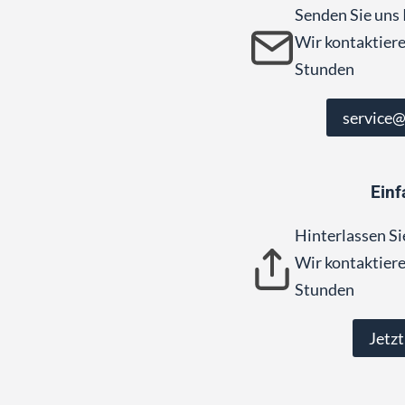
Senden Sie uns 
Wir kontaktiere
Stunden
service
Einf
Hinterlassen Si
Wir kontaktiere
Stunden
Jetzt