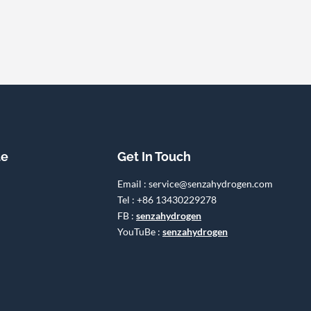
te
Get In Touch
Email : service@senzahydrogen.com
Tel : +86 13430229278
FB :
senzahydrogen
YouTuBe :
senzahydrogen