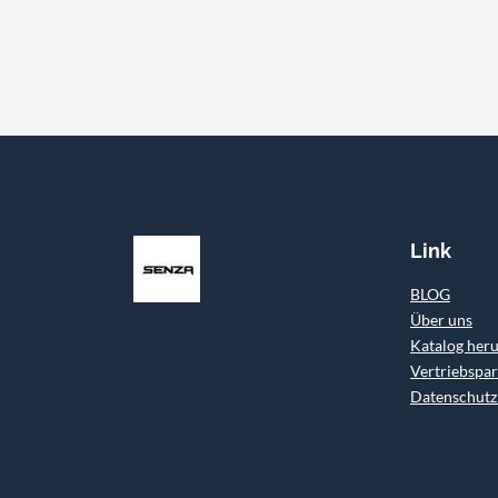
Link
BLOG
Über uns
Katalog her
Vertriebspar
Datenschutzr