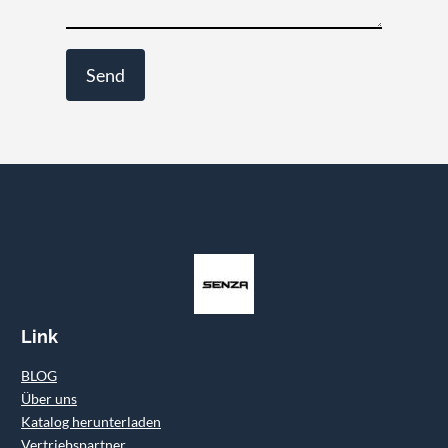
Link
BLOG
Über uns
Katalog herunterladen
Vertriebspartner