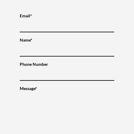
Email*
Name*
Phone Number
Message*