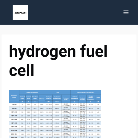
Zum
Inhalt
springen
hydrogen fuel
cell