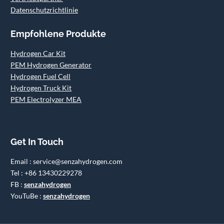
Datenschutzrichtlinie
Empfohlene Produkte
Hydrogen Car Kit
PEM Hydrogen Generator
Hydrogen Fuel Cell
Hydrogen Truck Kit
PEM Electrolyzer MEA
Get In Touch
Email : service@senzahydrogen.com
Tel : +86 13430229278
FB :
senzahydrogen
YouTuBe :
senzahydrogen