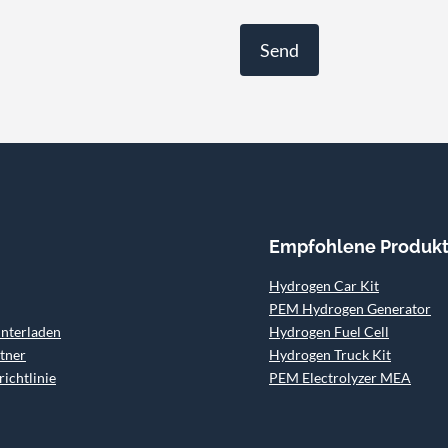
Empfohlene Produk
Hydrogen Car Kit
PEM Hydrogen Generator
unterladen
Hydrogen Fuel Cell
tner
Hydrogen Truck Kit
ichtlinie
PEM Electrolyzer MEA