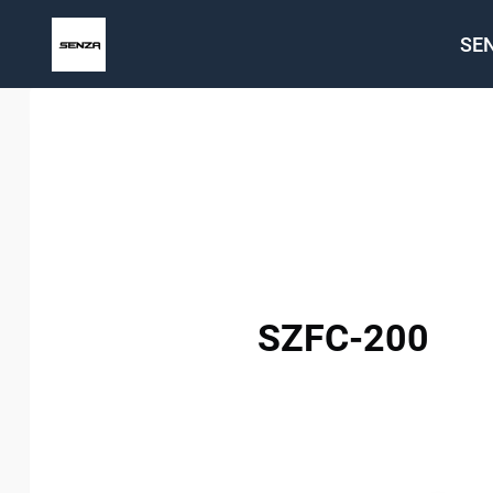
Zum
SE
Inhalt
springen
SZFC-200