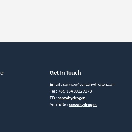
te
Get In Touch
Email : service@senzahydrogen.com
Tel : +86 13430229278
FB :
senzahydrogen
YouTuBe :
senzahydrogen