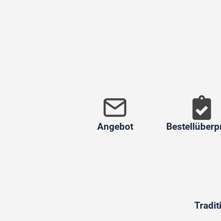
Angebot
Bestellüberp
Tradit