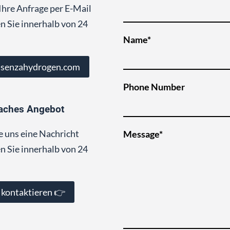
Ihre Anfrage per E-Mail
n Sie innerhalb von 24
Name*
@senzahydrogen.com
Phone Number
aches Angebot
e uns eine Nachricht
Message*
n Sie innerhalb von 24
 kontaktieren 👉