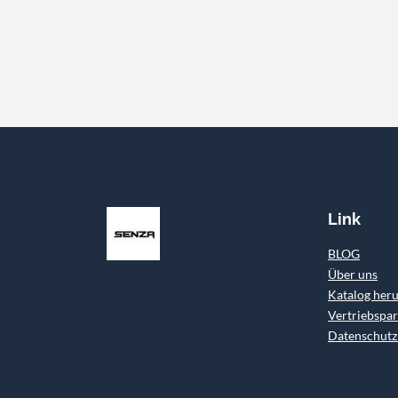
Link
BLOG
Über uns
Katalog her
Vertriebspar
Datenschutzr