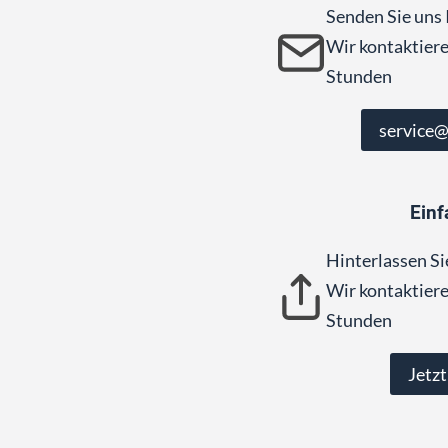
Senden Sie uns 
Wir kontaktiere
Stunden
service
Einf
Hinterlassen Si
Wir kontaktiere
Stunden
Jetzt