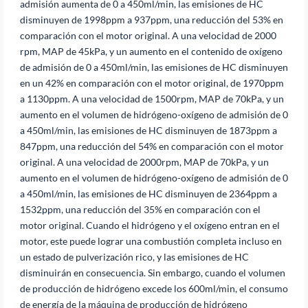
admisión aumenta de 0 a 450ml/min, las emisiones de HC
disminuyen de 1998ppm a 937ppm, una reducción del 53% en
comparación con el motor original. A una velocidad de 2000
rpm, MAP de 45kPa, y un aumento en el contenido de oxígeno
de admisión de 0 a 450ml/min, las emisiones de HC disminuyen
en un 42% en comparación con el motor original, de 1970ppm
a 1130ppm. A una velocidad de 1500rpm, MAP de 70kPa, y un
aumento en el volumen de hidrógeno-oxígeno de admisión de 0
a 450ml/min, las emisiones de HC disminuyen de 1873ppm a
847ppm, una reducción del 54% en comparación con el motor
original. A una velocidad de 2000rpm, MAP de 70kPa, y un
aumento en el volumen de hidrógeno-oxígeno de admisión de 0
a 450ml/min, las emisiones de HC disminuyen de 2364ppm a
1532ppm, una reducción del 35% en comparación con el
motor original. Cuando el hidrógeno y el oxígeno entran en el
motor, este puede lograr una combustión completa incluso en
un estado de pulverización rico, y las emisiones de HC
disminuirán en consecuencia. Sin embargo, cuando el volumen
de producción de hidrógeno excede los 600ml/min, el consumo
de energía de la máquina de producción de hidrógeno