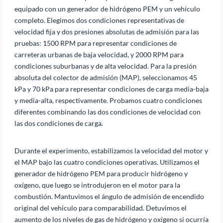
equipado con un generador de hidrógeno PEM y un vehículo
completo. Elegimos dos condiciones representativas de
velocidad fija y dos presiones absolutas de admisión para las
pruebas: 1500 RPM para representar condiciones de
carreteras urbanas de baja velocidad, y 2000 RPM para
condiciones suburbanas y de alta velocidad. Para la presión
absoluta del colector de admisión (MAP), seleccionamos 45
kPa y 70 kPa para representar condiciones de carga media-baja
y media-alta, respectivamente. Probamos cuatro condiciones
diferentes combinando las dos condiciones de velocidad con
las dos condiciones de carga.
Durante el experimento, estabilizamos la velocidad del motor y
el MAP bajo las cuatro condiciones operativas. Utilizamos el
generador de hidrógeno PEM para producir hidrógeno y
oxígeno, que luego se introdujeron en el motor para la
combustión. Mantuvimos el ángulo de admisión de encendido
original del vehículo para comparabilidad. Detuvimos el
aumento de los niveles de gas de hidrógeno y oxígeno si ocurría