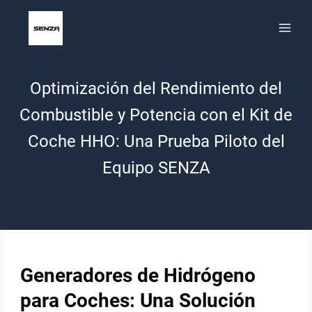
Saltar
al
contenido
Optimización del Rendimiento del
Combustible y Potencia con el Kit de
Coche HHO: Una Prueba Piloto del
Equipo SENZA
Por
Michael
agosto 22, 2024
Generadores de Hidrógeno
para Coches: Una Solución