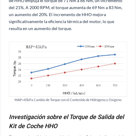
de HHO empuja el torque de 71 Nm a 86 Nm, un incremento
del 21%. A 2000 RPM, el torque aumenta de 69 Nm a 83 Nm,
un aumento del 20%. El incremento de HHO mejora
significativamente la eficiencia térmica del motor, lo que
resulta en un aumento del torque.
MAP=45kPa Cambio de Torque con el Contenido de Hidrógeno y Oxígeno
Investigación sobre el Torque de Salida del
Kit de Coche HHO