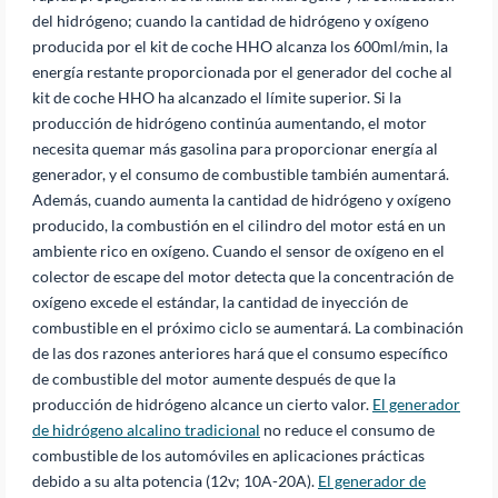
del hidrógeno; cuando la cantidad de hidrógeno y oxígeno
producida por el kit de coche HHO alcanza los 600ml/min, la
energía restante proporcionada por el generador del coche al
kit de coche HHO ha alcanzado el límite superior. Si la
producción de hidrógeno continúa aumentando, el motor
necesita quemar más gasolina para proporcionar energía al
generador, y el consumo de combustible también aumentará.
Además, cuando aumenta la cantidad de hidrógeno y oxígeno
producido, la combustión en el cilindro del motor está en un
ambiente rico en oxígeno. Cuando el sensor de oxígeno en el
colector de escape del motor detecta que la concentración de
oxígeno excede el estándar, la cantidad de inyección de
combustible en el próximo ciclo se aumentará. La combinación
de las dos razones anteriores hará que el consumo específico
de combustible del motor aumente después de que la
producción de hidrógeno alcance un cierto valor.
El generador
de hidrógeno alcalino tradicional
no reduce el consumo de
combustible de los automóviles en aplicaciones prácticas
debido a su alta potencia (12v; 10A-20A).
El generador de