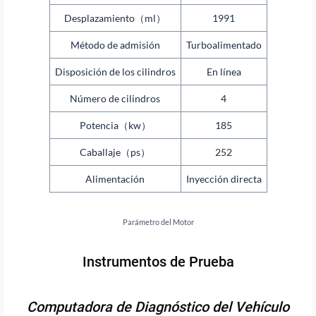
Desplazamiento（ml）
1991
Método de admisión
Turboalimentado
Disposición de los cilindros
En línea
Número de cilindros
4
Potencia（kw）
185
Caballaje（ps）
252
Alimentación
Inyección directa
Parámetro del Motor
Instrumentos de Prueba
Computadora de Diagnóstico del Vehículo